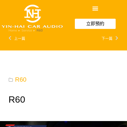
立即預約
Home
Service
R60
You are here:
上一篇
下一篇
R60
R60