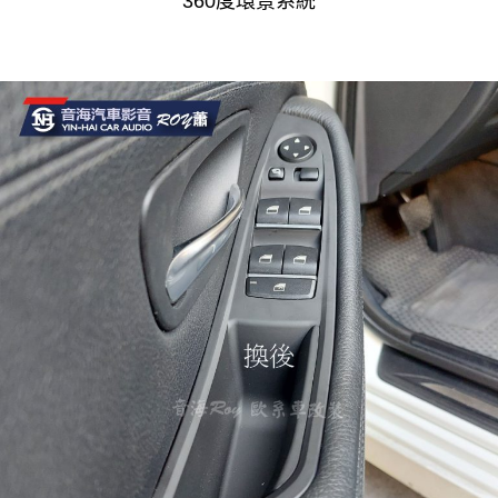
360度環景系統