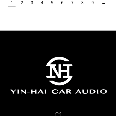
1
2
3
4
5
6
7
8
9
→