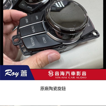
原廠陶瓷旋鈕