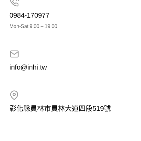
0984-170977
Mon-Sat 9:00 – 19:00
info@inhi.tw
彰化縣員林市員林大道四段519號