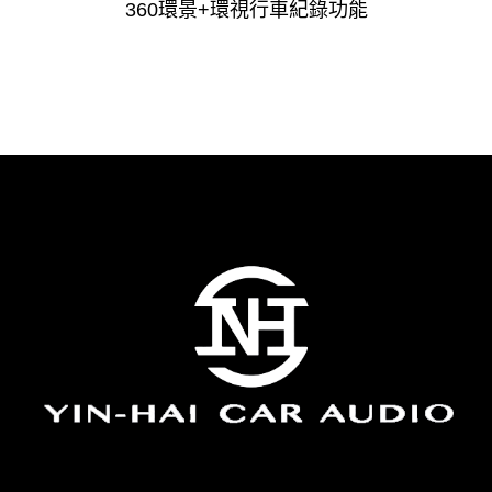
360環景+環視行車紀錄功能