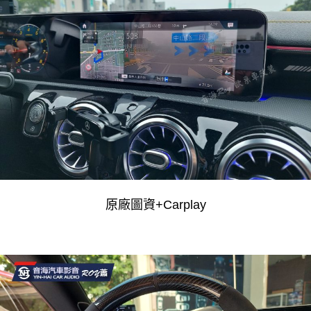
原廠圖資+Carplay