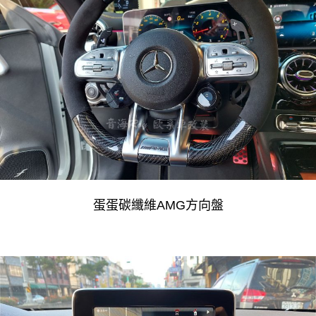
蛋蛋碳纖維AMG方向盤