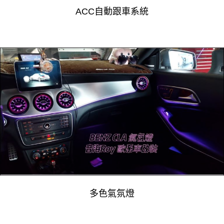
ACC自動跟車系統
多色氣氛燈