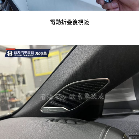
電動折疊後視鏡