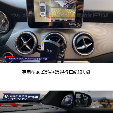
專用型360環景+環視行車紀錄功能