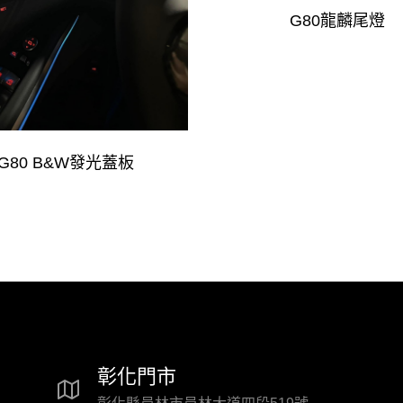
G80龍麟尾燈
G80 B&W發光蓋板
彰化門市