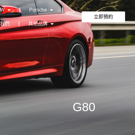
MW
Porsche
立即預約
絡我們
其他品牌
G80