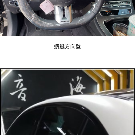
蜻蜓方向盤