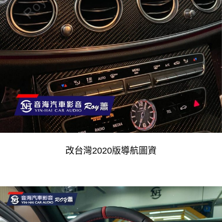
改台灣2020版導航圖資