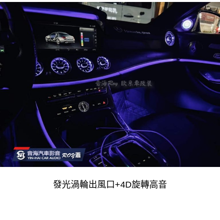
發光渦輪出風口+4D旋轉高音