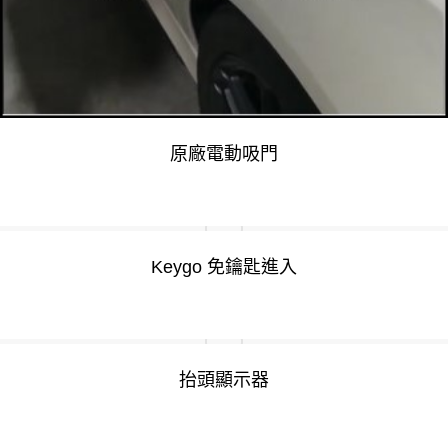
原廠電動吸門
Keygo 免鑰匙進入
抬頭顯示器