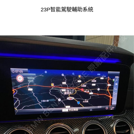
23P智能駕駛輔助系統