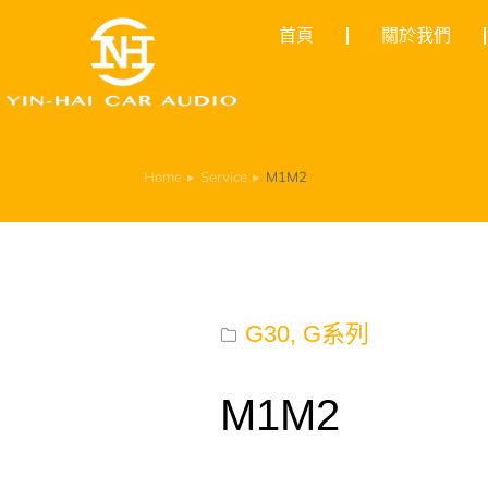
首頁
關於我們
Home
Service
M1M2
You are here:
G30
,
G系列
M1M2