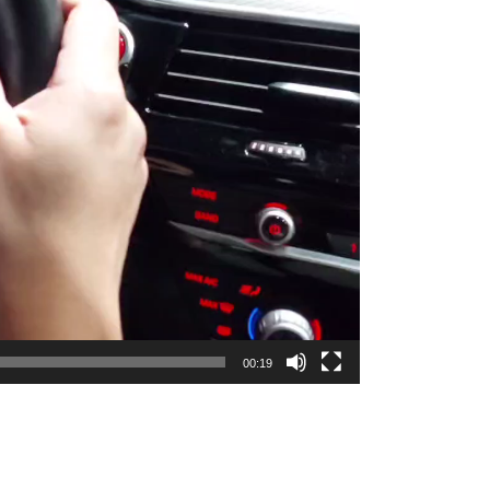
00:19