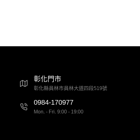
彰化門市
彰化縣員林市員林大道四段519號
0984-170977
Mon. - Fri. 9:00 - 19:00