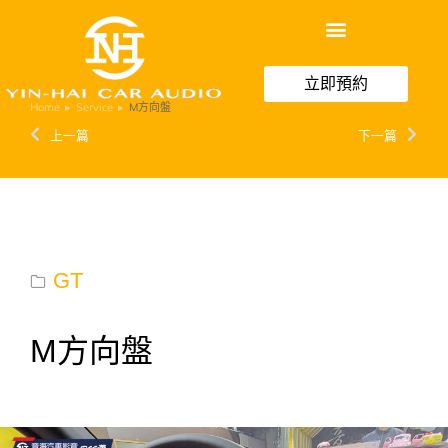
立即預約
Home
Service
M方向盤
You are here:
上一篇
下一篇
GT
M方向盤