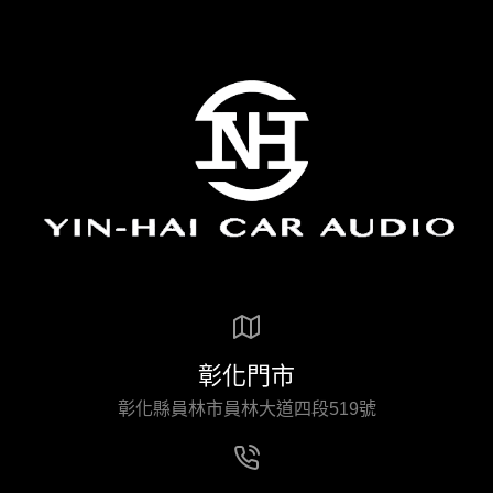
彰化門市
彰化縣員林市員林大道四段519號