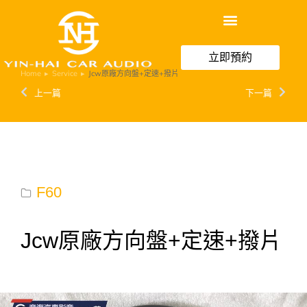
立即預約
Home
Service
Jcw原廠方向盤+定速+撥片
You are here:
上一篇
下一篇
F60
Jcw原廠方向盤+定速+撥片