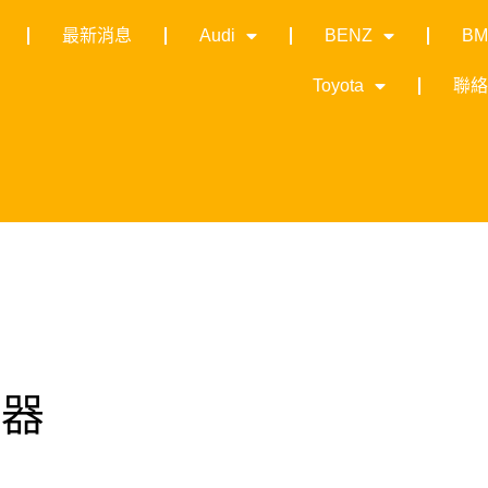
最新消息
Audi
BENZ
B
Toyota
聯
示器