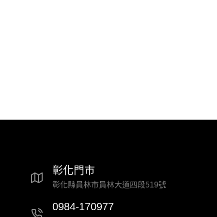
彰化門市
彰化縣員林市員林大道四段519號
0984-170977