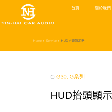
首頁
關於我們
Home
Service
HUD抬頭顯示器
You are here:
G30
,
G系列
HUD抬頭顯