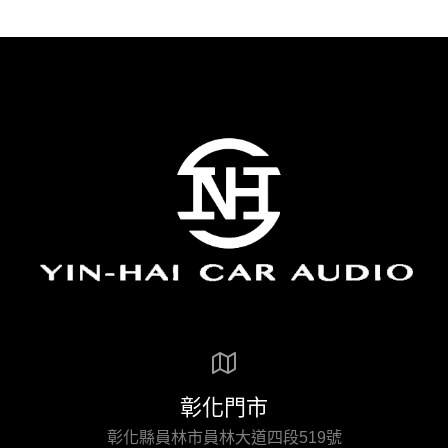
彰化門市
彰化縣員林市員林大道四段519號