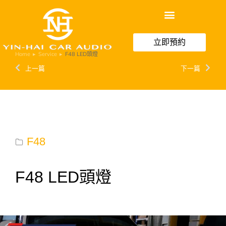
立即預約
Home
Service
F48 LED頭燈
You are here:
上一篇
下一篇
F48
F48 LED頭燈