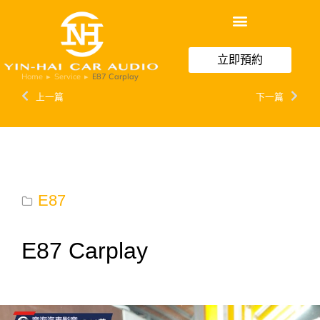
立即預約
Home
Service
E87 Carplay
You are here:
上一篇
下一篇
E87
E87 Carplay