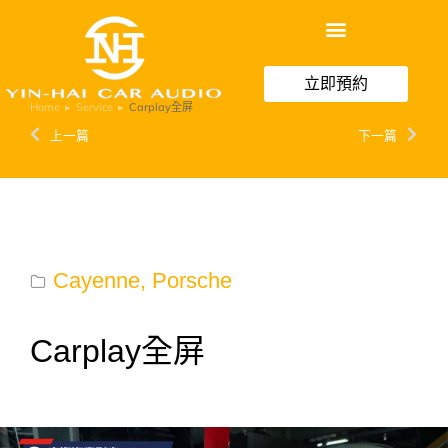
立即預約
Home
Service
Carplay全屏
You are here:
上一篇
下一篇
Cayenne
,
Porsche
Carplay全屏