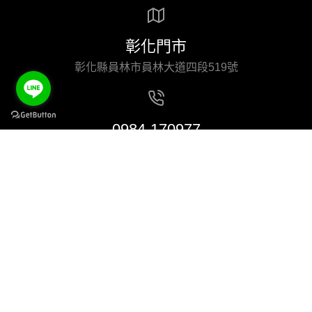
彰化門市
彰化縣員林市員林大道四段519號
0984-170977
Mon. - Fri. 9:00 - 19:00
© 2023 洞察數位科技 Insightdigit All rights reserved.