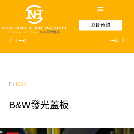
立即預約
Home
Service
B&W發光蓋板
You are here:
上一篇
下一篇
G11
B&W發光蓋板