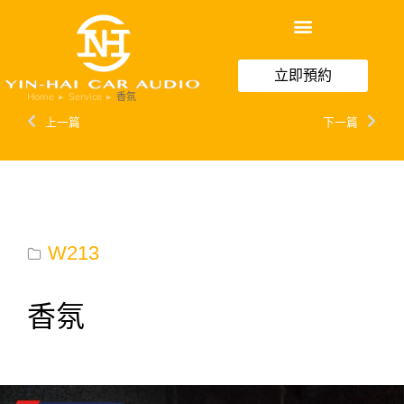
立即預約
Home
Service
香氛
You are here:
上一篇
下一篇
W213
香氛