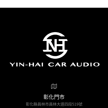
彰化門市
彰化縣員林市員林大道四段519號