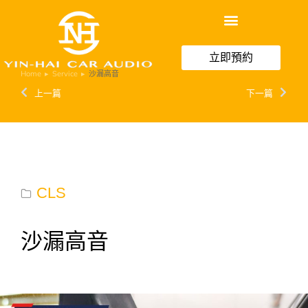
立即預約
Home
Service
沙漏高音
You are here:
上一篇
下一篇
CLS
沙漏高音