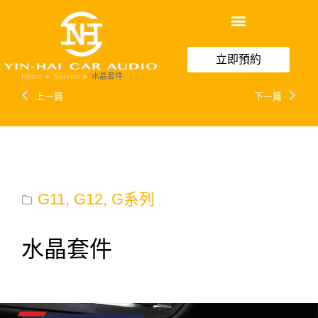
立即預約
Home
Service
水晶套件
You are here:
上一篇
下一篇
G11
,
G12
,
G系列
水晶套件