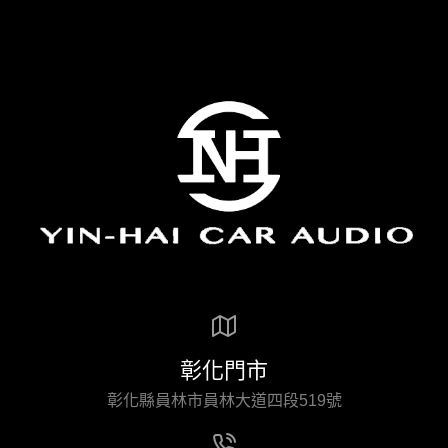
彰化門市
彰化縣員林市員林大道四段519號