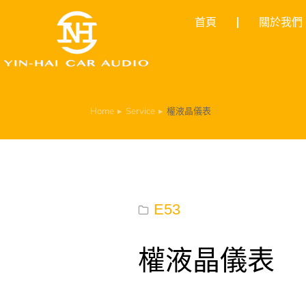
首頁
關於我們
Home
Service
權液晶儀表
You are here:
E53
權液晶儀表