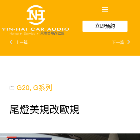
立即預約
Home
Service
尾燈美規改歐規
You are here:
上一篇
下一篇
G20
,
G系列
尾燈美規改歐規