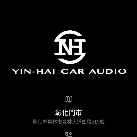
彰化門市
彰化縣員林市員林大道四段519號