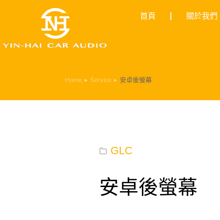
首頁
關於我們
Home
Service
安卓後螢幕
You are here:
GLC
安卓後螢幕