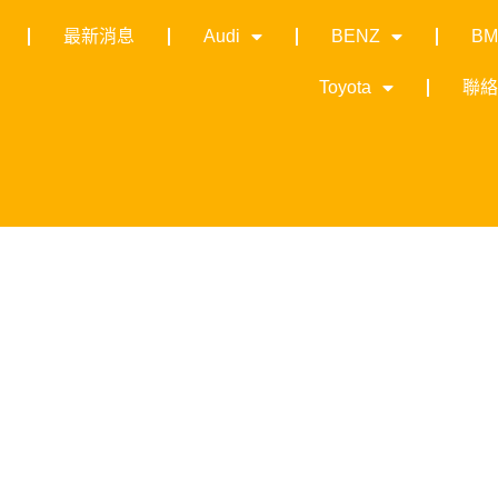
最新消息
Audi
BENZ
B
Toyota
聯