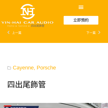
立即預約
Home
Service
四出尾飾管
You are here:
上一篇
下一篇
Cayenne
,
Porsche
四出尾飾管