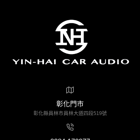
彰化門市
彰化縣員林市員林大道四段519號