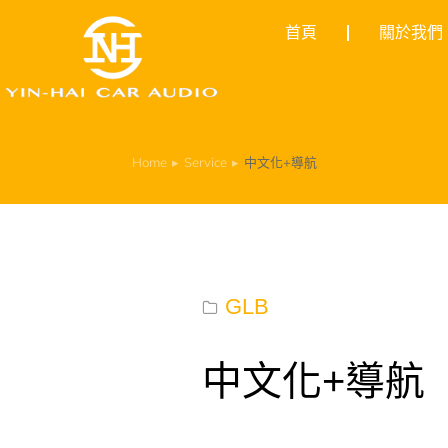
首頁
關於我們
Home
Service
中文化+導航
You are here:
GLB
中文化+導航