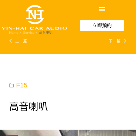
立即預約
Home
Service
高音喇叭
You are here:
上一篇
下一篇
F15
高音喇叭