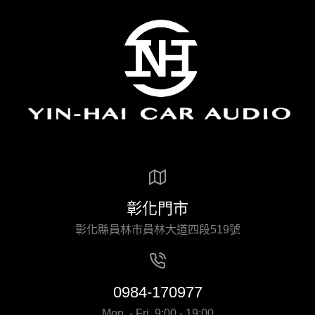
彰化門市
彰化縣員林市員林大道四段519號
0984-170977
Mon. - Fri. 9:00 - 19:00