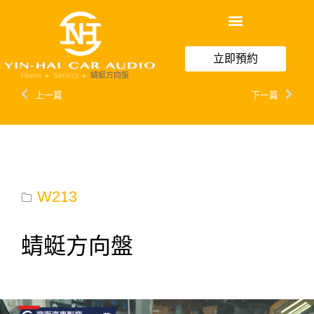
立即預約
Home
Service
蜻蜓方向盤
You are here:
上一篇
下一篇
W213
蜻蜓方向盤