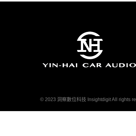
© 2023 洞察數位科技 Insightdigit All rights re