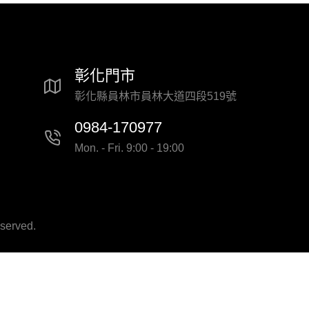
彰化門市
彰化縣員林市員林大道四段519號
0984-170977
Mon. - Fri. 9:00 - 19:00
served.