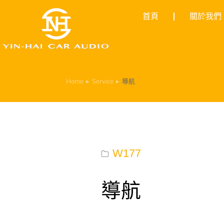
首頁
關於我們
Home
Service
導航
You are here:
W177
導航