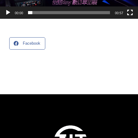
00:00
00:57
Facebook