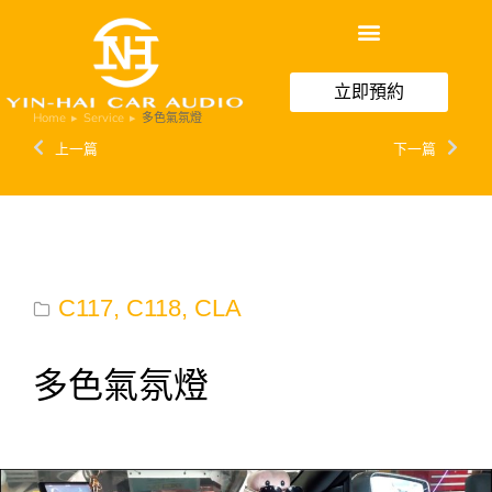
立即預約
Home
Service
多色氣氛燈
You are here:
上一篇
下一篇
C117
,
C118
,
CLA
多色氣氛燈