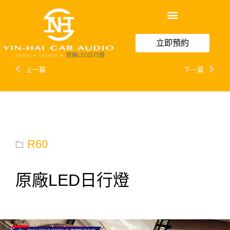
立即預約
Home
Service
原廠LED日行燈
You are here:
上一篇
下一篇
R60
原廠LED日行燈