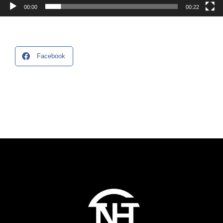
00:00
00:22
Facebook