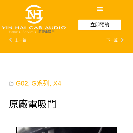
立即預約
Home
Service
原廠電吸門
You are here:
上一篇
下一篇
G02
,
G系列
,
X4
原廠電吸門