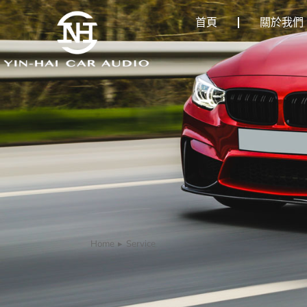
首頁
關於我們
Home
Service
You are here: