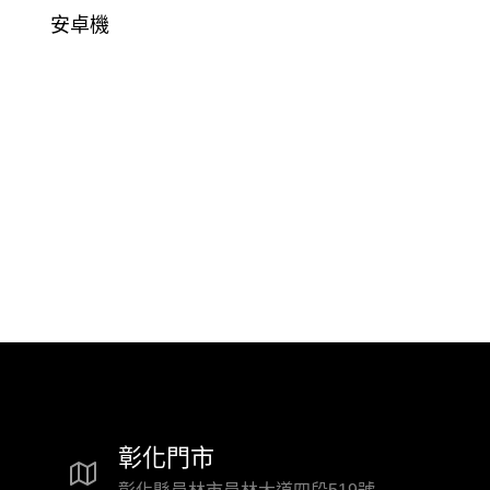
安卓機
彰化門市